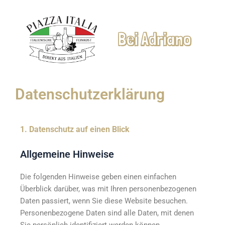
Vai
al
contenuto
Bei Adriano
Datenschutz­erklärung
1. Datenschutz auf einen Blick
Allgemeine Hinweise
Die folgenden Hinweise geben einen einfachen
Überblick darüber, was mit Ihren personenbezogenen
Daten passiert, wenn Sie diese Website besuchen.
Personenbezogene Daten sind alle Daten, mit denen
Sie persönlich identifiziert werden können.