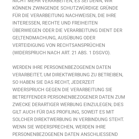
NICHT MEHR VERARBEITEN, ES SEI DENN, WIR
KÖNNEN ZWINGENDE SCHUTZWÜRDIGE GRÜNDE
FÜR DIE VERARBEITUNG NACHWEISEN, DIE IHRE
INTERESSEN, RECHTE UND FREIHEITEN
ÜBERWIEGEN ODER DIE VERARBEITUNG DIENT DER
GELTENDMACHUNG, AUSÜBUNG ODER
VERTEIDIGUNG VON RECHTSANSPRÜCHEN
(WIDERSPRUCH NACH ART. 21 ABS. 1 DSGVO).
WERDEN IHRE PERSONENBEZOGENEN DATEN
VERARBEITET, UM DIREKTWERBUNG ZU BETREIBEN,
SO HABEN SIE DAS RECHT, JEDERZEIT
WIDERSPRUCH GEGEN DIE VERARBEITUNG SIE
BETREFFENDER PERSONENBEZOGENER DATEN ZUM
ZWECKE DERARTIGER WERBUNG EINZULEGEN; DIES
GILT AUCH FÜR DAS PROFILING, SOWEIT ES MIT
SOLCHER DIREKTWERBUNG IN VERBINDUNG STEHT.
WENN SIE WIDERSPRECHEN, WERDEN IHRE
PERSONENBEZOGENEN DATEN ANSCHLIESSEND